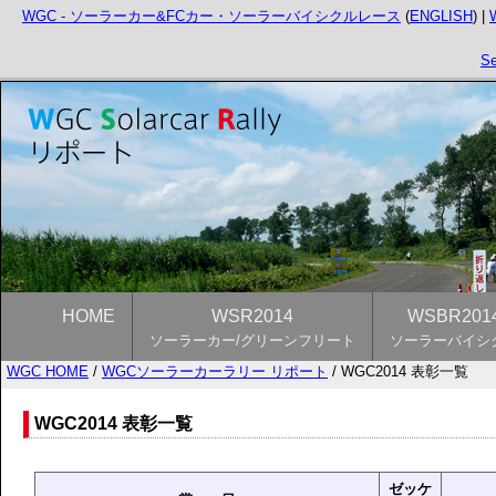
WGC - ソーラーカー&FCカー・ソーラーバイシクルレース
(
ENGLISH
) |
Se
HOME
WSR2014
WSBR201
ソーラーカー/グリーンフリート
ソーラーバイシ
WGC HOME
/
WGCソーラーカーラリー リポート
/ WGC2014 表彰一覧
WGC2014 表彰一覧
ゼッケ