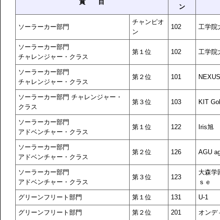
賞 目
ン
チャンピオ
ソーラーカー部門
102
工学院大
ン
ソーラーカー部門
第１位
102
工学院大
チャレンジャー・クラス
ソーラーカー部門
第２位
101
NEXU
チャレンジャー・クラス
ソーラーカー部門 チャレンジャー・
第３位
103
KIT Go
クラス
ソーラーカー部門
第１位
122
Iris旭
アドベンチャー・クラス
ソーラーカー部門
第２位
126
AGU ag
アドベンチャー・クラス
ソーラーカー部門
大森学
第３位
123
アドベンチャー・クラス
ｓｅ
グリーンフリート部門
第１位
131
U-1
グリーンフリート部門
第２位
201
オンデ