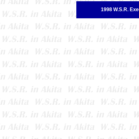
1998 W.S.R. Exe