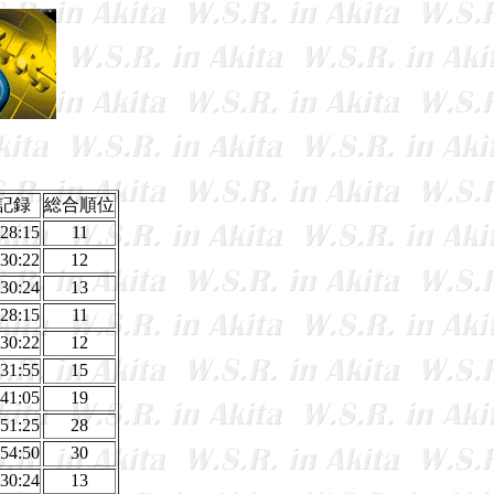
記録
総合順位
:28:15
11
:30:22
12
:30:24
13
:28:15
11
:30:22
12
:31:55
15
:41:05
19
:51:25
28
:54:50
30
:30:24
13