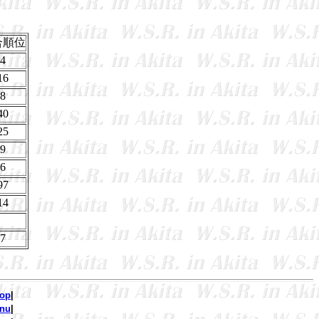
合順位
4
16
8
40
25
9
6
97
14
7
op
|
nu
|