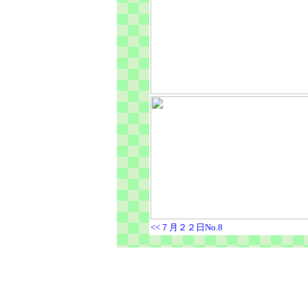
<<７月２２日No.8
999