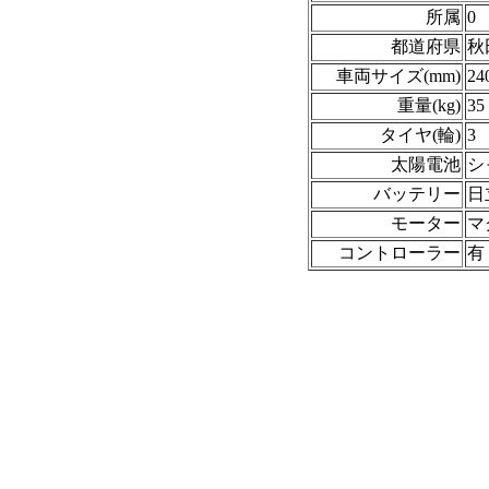
所属
0
都道府県
秋
車両サイズ(mm)
24
重量(kg)
35
タイヤ(輪)
3
太陽電池
シ
バッテリー
日
モーター
マ
コントローラー
有