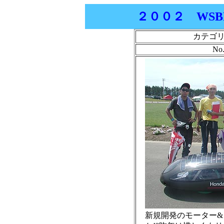
２００２ WSBR
カテゴ
No.
新規開発のモーター