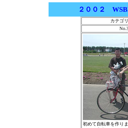
２００２ WSBR
カテゴ
No
初めて自転車を作り