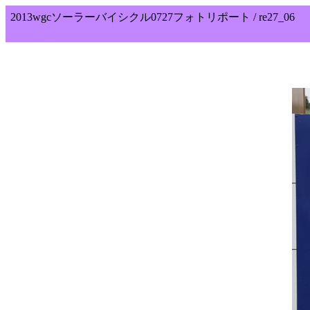
2013wgcソーラーバイシクル0727フォトリポート / re27_06