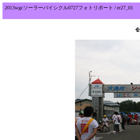
2013wgcソーラーバイシクル0727フォトリポート / re27_01