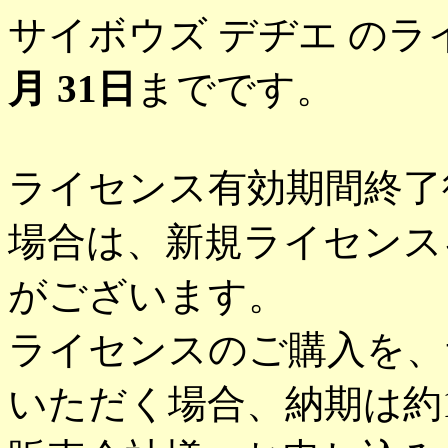
サイボウズ デヂエ の
月 31日
までです。
ライセンス有効期間終了
場合は、新規ライセンス
がございます。
ライセンスのご購入を、
いただく場合、納期は約