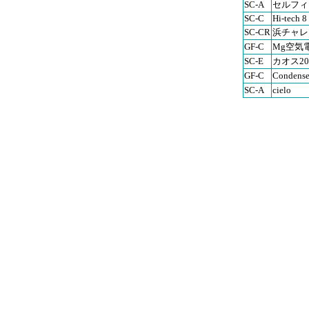
SC-A
セルフィ
SC-C
Hi-tech 8
SC-CR
浜チャレ
GF-C
Mg空気
SC-E
カオス20
GF-C
Condens
SC-A
cielo