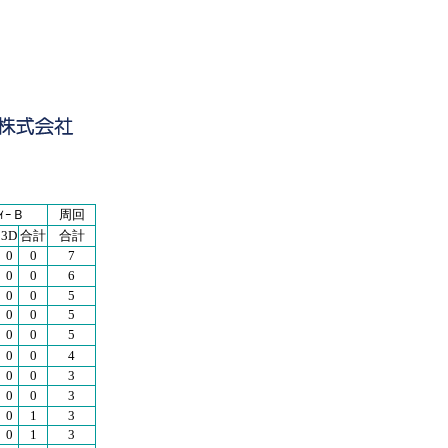
ﾃｨｰＢ
周回
3D
合計
合計
0
0
7
0
0
6
0
0
5
0
0
5
0
0
5
0
0
4
0
0
3
0
0
3
0
1
3
0
1
3