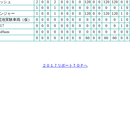
ッシュ
2
0
0
2
0
0
0
0
120
0
0
120
120
0
0
1
0
0
1
0
0
0
0
0
0
0
0
0
1
0
ンジャー
1
0
0
1
0
0
0
0
120
0
0
120
120
1
0
電池実験車両（仮）
0
0
0
0
0
0
0
0
0
0
0
0
0
1
0
17
0
0
0
0
0
0
0
0
0
0
0
0
0
1
0
edSum
0
0
0
0
0
0
0
0
0
0
0
0
0
0
0
0
0
0
0
0
0
0
0
60
0
0
60
60
0
0
２０１７リポートＴＯＰへ