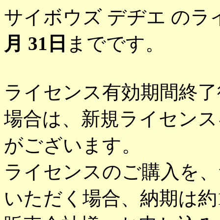
サイボウズ デヂエ の
月 31日
までです。
ライセンス有効期間終了
場合は、新規ライセンス
がございます。
ライセンスのご購入を、
いただく場合、納期は約